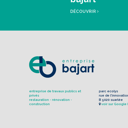
DÉCOUVRIR
entreprise de travaux publics et
parc ecolys
privés
rue de l'innovatio
restauration - rénovation -
B 5020 suarlée
construction
voir sur Google