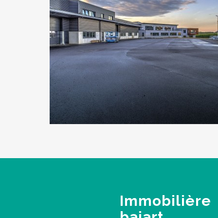
Immobilière
bajart