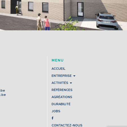
MENU
ACCUEIL
ENTREPRISE
ACTIVITÉS
RÉFÉRENCES
.be
t.be
AGRÉATIONS
DURABILITÉ
JOBS
CONTACTEZ-NOUS