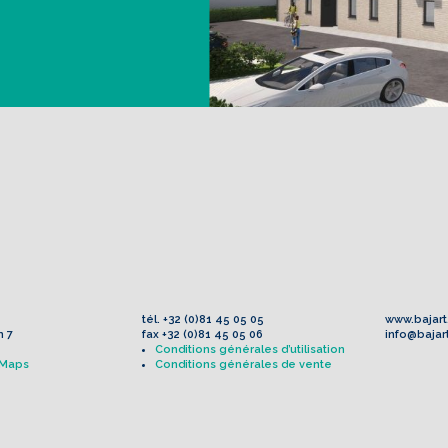
tél.
+32 (0)81 45 05 05
www.bajart
n 7
fax
+32 (0)81 45 05 06
info@bajar
Conditions générales d’utilisation
 Maps
Conditions générales de vente