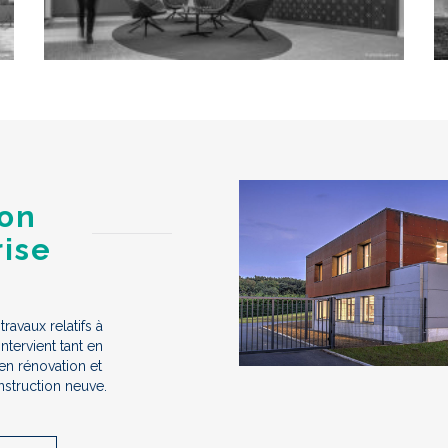
ion
rise
 travaux relatifs à
ntervient tant en
en rénovation et
nstruction neuve.