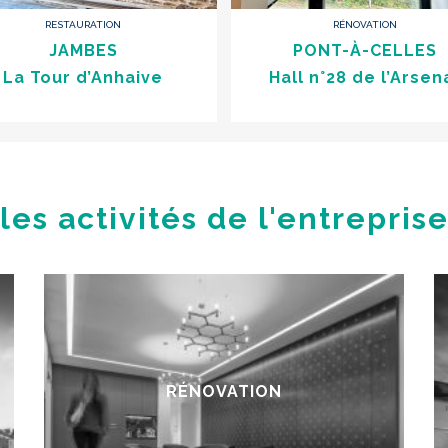
RESTAURATION
RÉNOVATION
JAMBES
PONT-À-CELLES
La Tour d’Anhaive
Hall n°28 de l’Arsen
les activités de l'entrepris
RÉNOVATION