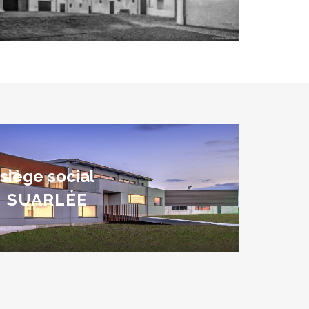
siège social
SUARLÉE