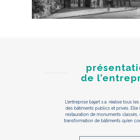
présentat
de l’entrep
L’entreprise bajart s.a. réalise tous les
des bâtiments publics et privés. Elle i
restauration de monuments classés, 
transformation de bâtiments qu’en co