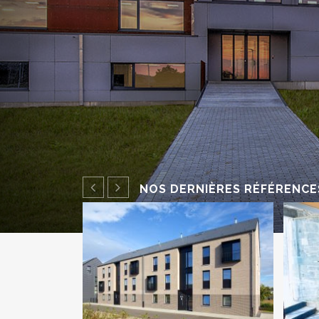
PREVIOUS
NEXT
NOS DERNIÈRES RÉFÉRENCE