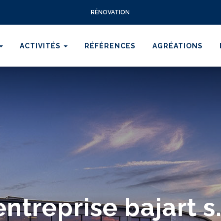
RÉNOVATION
ACTIVITÉS
RÉFÉRENCES
AGRÉATIONS
'entreprise bajart s.