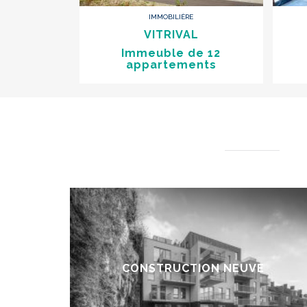
IMMOBILIÈRE
VITRIVAL
Immeuble de 12
appartements
CONSTRUCTION NEUVE