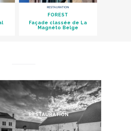
RESTAURATION
FOREST
al
Façade classée de La
Magnéto Belge
e
RESTAURATION