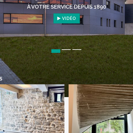
À VOTRE SERVICE DEPUIS 1890
VIDÉO
S