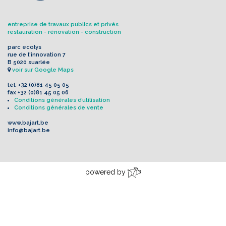
entreprise de travaux publics et privés
restauration - rénovation - construction
parc ecolys
rue de l'innovation 7
B 5020 suarlée
voir sur Google Maps
tél.
+32 (0)81 45 05 05
fax
+32 (0)81 45 05 06
Conditions générales d’utilisation
Conditions générales de vente
www.bajart.be
info@bajart.be
powered by