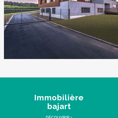
Immobilière
bajart
DÉCOUVRIR