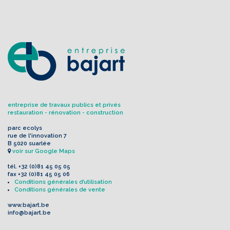
entreprise de travaux publics et privés
restauration - rénovation - construction
parc ecolys
rue de l'innovation 7
B 5020 suarlée
voir sur Google Maps
tél.
+32 (0)81 45 05 05
fax
+32 (0)81 45 05 06
Conditions générales d’utilisation
Conditions générales de vente
www.bajart.be
info@bajart.be