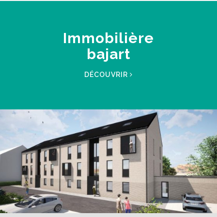
Immobilière
bajart
DÉCOUVRIR