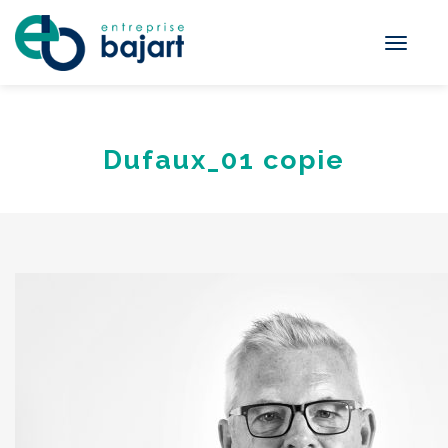
Toggle
navigati
Dufaux_01 copie