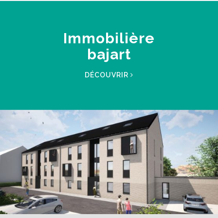
Immobilière
bajart
DÉCOUVRIR