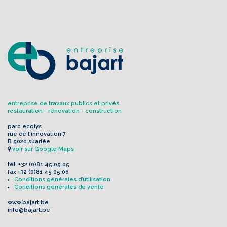
entreprise de travaux publics et privés
restauration - rénovation - construction
parc ecolys
rue de l'innovation 7
B 5020 suarlée
voir sur Google Maps
tél.
+32 (0)81 45 05 05
fax
+32 (0)81 45 05 06
Conditions générales d’utilisation
Conditions générales de vente
www.bajart.be
info@bajart.be