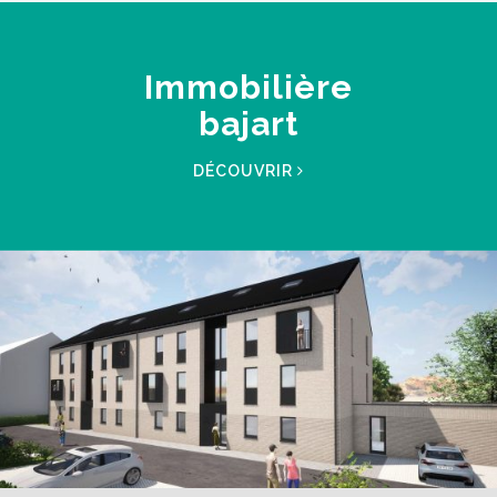
Immobilière
bajart
DÉCOUVRIR