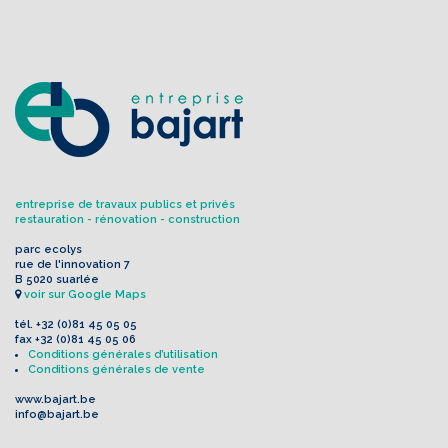
entreprise de travaux publics et privés
restauration - rénovation - construction
parc ecolys
rue de l'innovation 7
B 5020 suarlée
voir sur Google Maps
tél.
+32 (0)81 45 05 05
fax
+32 (0)81 45 05 06
Conditions générales d’utilisation
Conditions générales de vente
www.bajart.be
info@bajart.be