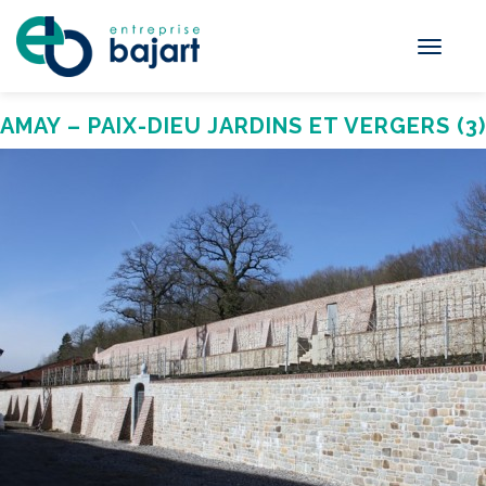
Toggle
navigati
AMAY – PAIX-DIEU JARDINS ET VERGERS (3)