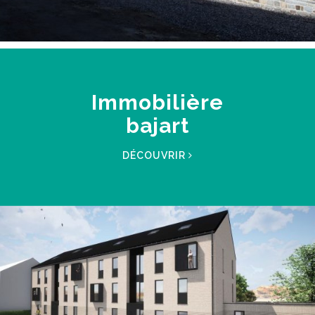
Immobilière
bajart
DÉCOUVRIR