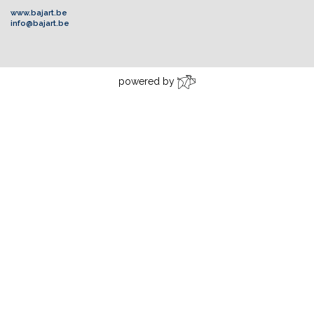
www.bajart.be
info@bajart.be
powered by