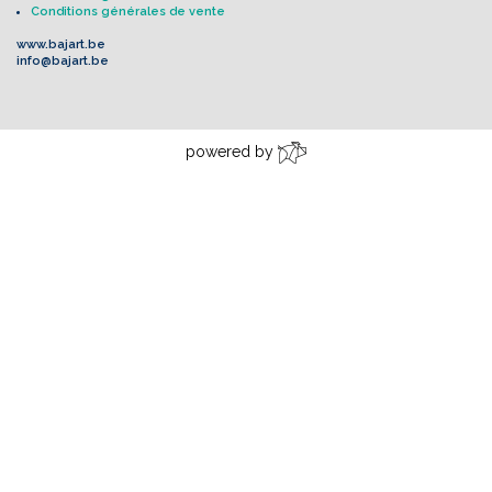
Conditions générales de vente
www.bajart.be
info@bajart.be
powered by