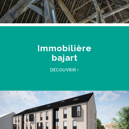
Immobilière
bajart
DÉCOUVRIR