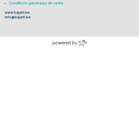
Conditions générales de vente
www.bajart.be
info@bajart.be
powered by