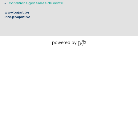
Conditions générales de vente
www.bajart.be
info@bajart.be
powered by