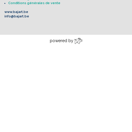
Conditions générales de vente
www.bajart.be
info@bajart.be
powered by