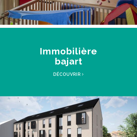
Immobilière
bajart
DÉCOUVRIR