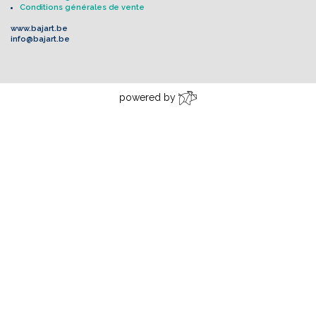
Conditions générales de vente
www.bajart.be
info@bajart.be
powered by