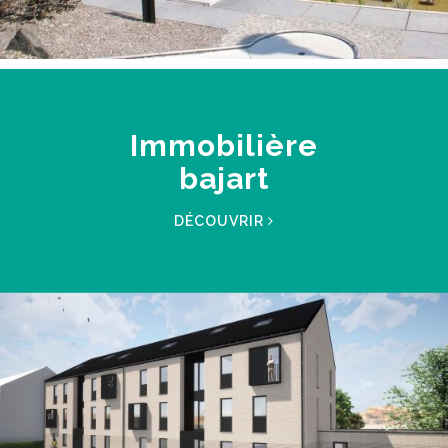
Immobilière
bajart
DÉCOUVRIR