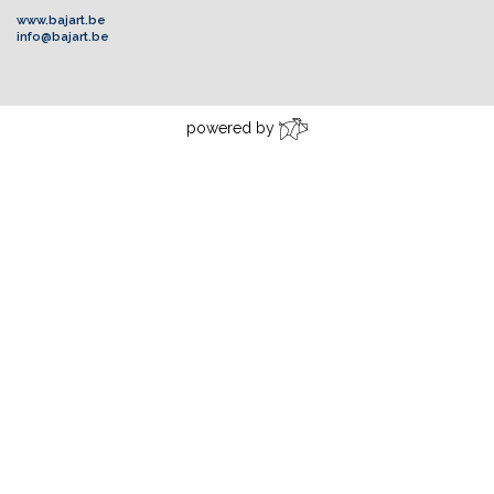
www.bajart.be
info@bajart.be
powered by