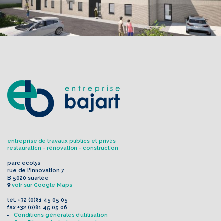
entreprise de travaux publics et privés
restauration - rénovation - construction
parc ecolys
rue de l'innovation 7
B 5020 suarlée
voir sur Google Maps
tél.
+32 (0)81 45 05 05
fax
+32 (0)81 45 05 06
Conditions générales d’utilisation