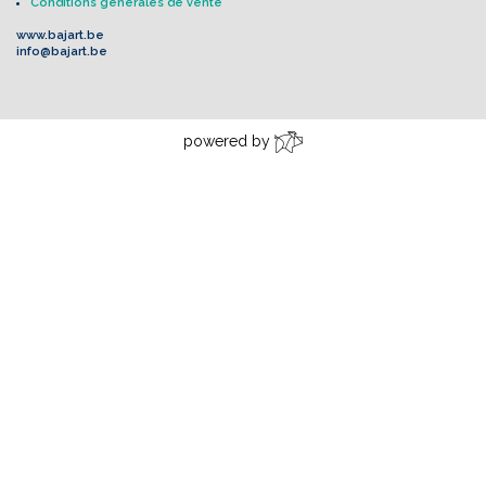
Conditions générales de vente
www.bajart.be
info@bajart.be
powered by