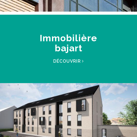
Immobilière
bajart
DÉCOUVRIR