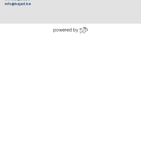
info@bajart.be
powered by