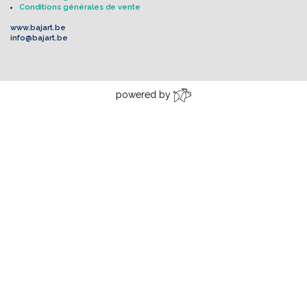
Conditions générales de vente
www.bajart.be
info@bajart.be
powered by