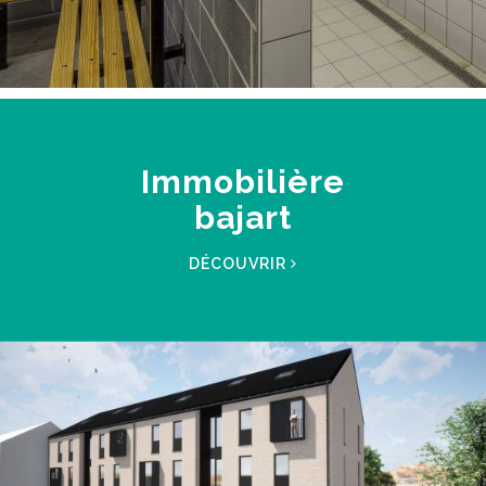
Immobilière
bajart
DÉCOUVRIR