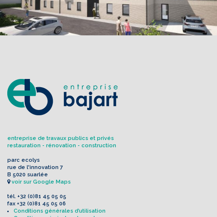
entreprise de travaux publics et privés
restauration - rénovation - construction
parc ecolys
rue de l'innovation 7
B 5020 suarlée
voir sur Google Maps
tél.
+32 (0)81 45 05 05
fax
+32 (0)81 45 05 06
Conditions générales d’utilisation