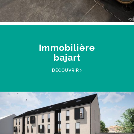
Immobilière
bajart
DÉCOUVRIR