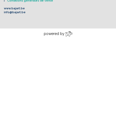
Conditions générales de vente
www.bajart.be
info@bajart.be
powered by