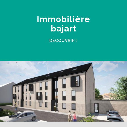
Immobilière
bajart
DÉCOUVRIR