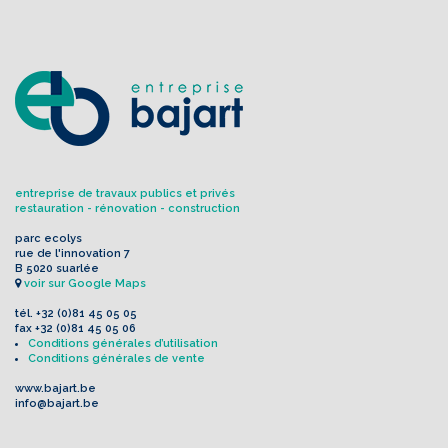
entreprise de travaux publics et privés
restauration - rénovation - construction
parc ecolys
rue de l'innovation 7
B 5020 suarlée
voir sur Google Maps
tél.
+32 (0)81 45 05 05
fax
+32 (0)81 45 05 06
Conditions générales d’utilisation
Conditions générales de vente
www.bajart.be
info@bajart.be