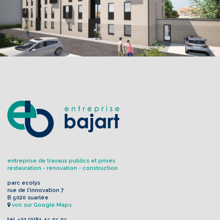
entreprise de travaux publics et privés
restauration - rénovation - construction
parc ecolys
rue de l'innovation 7
B 5020 suarlée
voir sur Google Maps
tél.
+32 (0)81 45 05 05