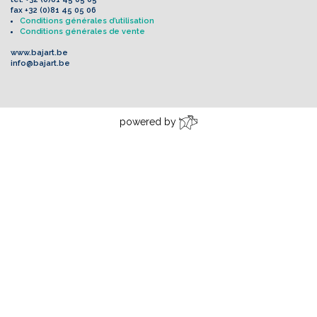
fax
+32 (0)81 45 05 06
Conditions générales d’utilisation
Conditions générales de vente
www.bajart.be
info@bajart.be
powered by