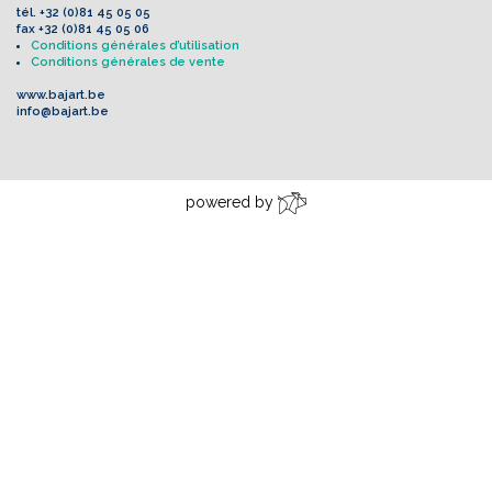
tél.
+32 (0)81 45 05 05
fax
+32 (0)81 45 05 06
Conditions générales d’utilisation
Conditions générales de vente
www.bajart.be
info@bajart.be
powered by