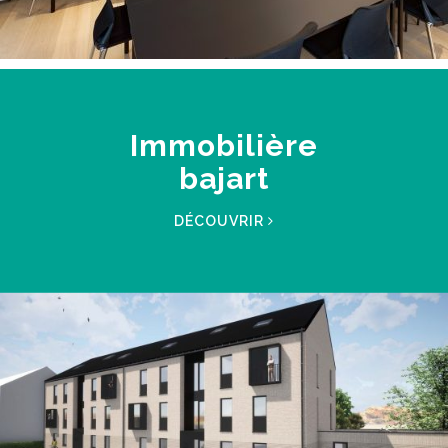
Immobilière
bajart
DÉCOUVRIR