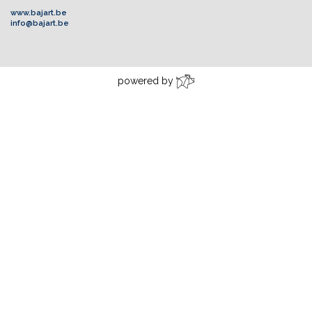
www.bajart.be
info@bajart.be
powered by