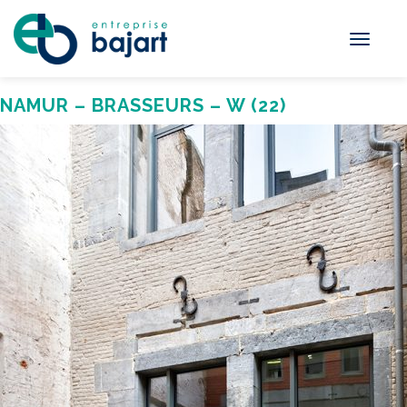
Toggle
navigati
NAMUR – BRASSEURS – W (22)