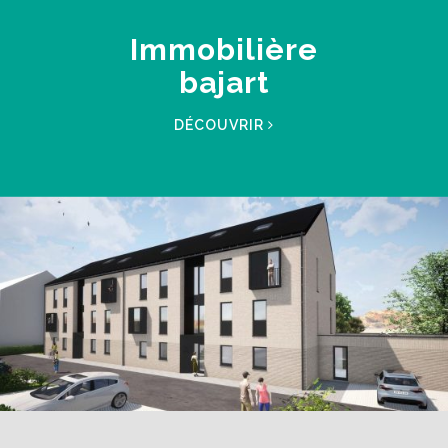
Immobilière
bajart
DÉCOUVRIR