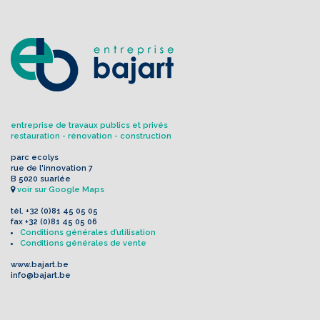
entreprise de travaux publics et privés
restauration - rénovation - construction
parc ecolys
rue de l'innovation 7
B 5020 suarlée
voir sur Google Maps
tél.
+32 (0)81 45 05 05
fax
+32 (0)81 45 05 06
Conditions générales d’utilisation
Conditions générales de vente
www.bajart.be
info@bajart.be