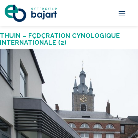
Toggle
navigati
THUIN – FÇDÇRATION CYNOLOGIQUE
INTERNATIONALE (2)