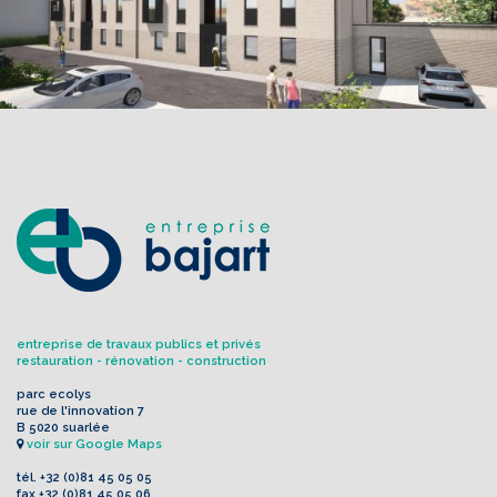
entreprise de travaux publics et privés
restauration - rénovation - construction
parc ecolys
rue de l'innovation 7
B 5020 suarlée
voir sur Google Maps
tél.
+32 (0)81 45 05 05
fax
+32 (0)81 45 05 06